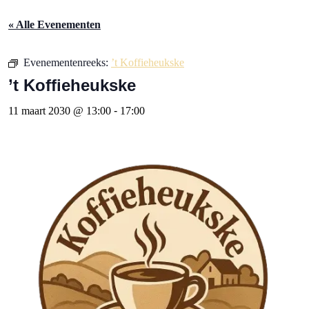
« Alle Evenementen
Evenementenreeks:
’t Koffieheukske
’t Koffieheukske
11 maart 2030 @ 13:00
-
17:00