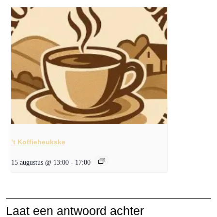
’t Koffieheukske
15 augustus @ 13:00
-
17:00
Laat een antwoord achter