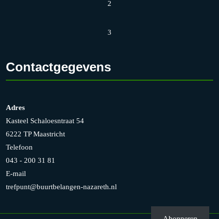
2
3
Contactgegevens
Adres
Kasteel Schaloesntraat 54
6222 TP Maastricht
Telefoon
043 - 200 31 81
E-mail
trefpunt@buurtbelangen-nazareth.nl
Abonneren