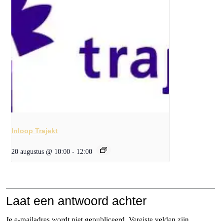
Inloop Trajekt
20 augustus @ 10:00
-
12:00
Laat een antwoord achter
Je e-mailadres wordt niet gepubliceerd.
Vereiste velden zijn