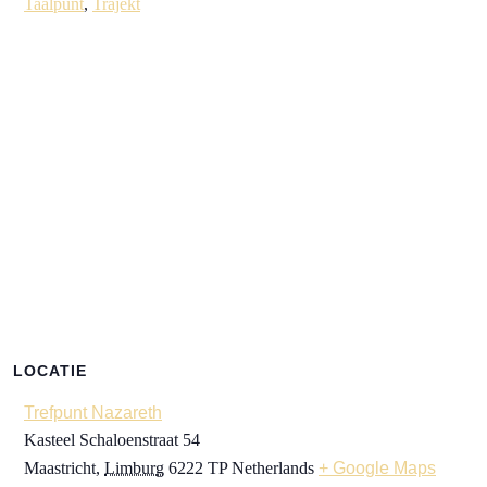
Taalpunt
,
Trajekt
LOCATIE
Trefpunt Nazareth
Kasteel Schaloenstraat 54
Maastricht
,
Limburg
6222 TP
Netherlands
+ Google Maps