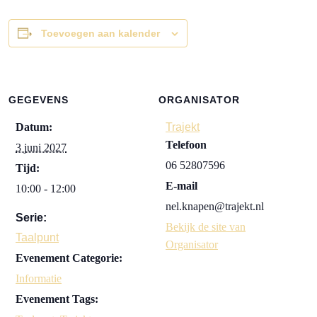
Toevoegen aan kalender
GEGEVENS
ORGANISATOR
Datum:
Trajekt
Telefoon
3 juni 2027
06 52807596
Tijd:
E-mail
10:00 - 12:00
nel.knapen@trajekt.nl
Serie:
Bekijk de site van
Taalpunt
Organisator
Evenement Categorie:
Informatie
Evenement Tags: