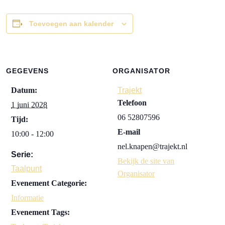
Toevoegen aan kalender
GEGEVENS
ORGANISATOR
Datum:
Trajekt
Telefoon
1 juni 2028
06 52807596
Tijd:
E-mail
10:00 - 12:00
nel.knapen@trajekt.nl
Serie:
Bekijk de site van
Taalpunt
Organisator
Evenement Categorie:
Informatie
Evenement Tags: