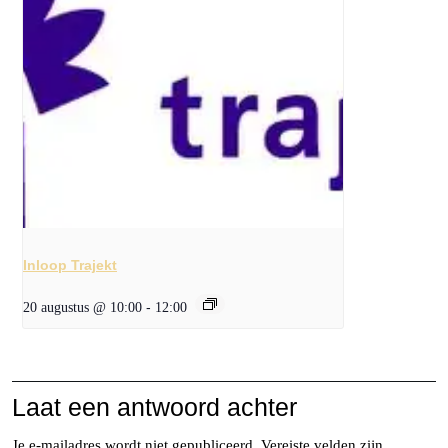
Inloop Trajekt
20 augustus @ 10:00
-
12:00
Laat een antwoord achter
Je e-mailadres wordt niet gepubliceerd.
Vereiste velden zijn