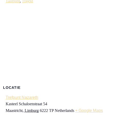
Taalpunt
,
Trajekt
LOCATIE
Trefpunt Nazareth
Kasteel Schaloenstraat 54
Maastricht
,
Limburg
6222 TP
Netherlands
+ Google Maps