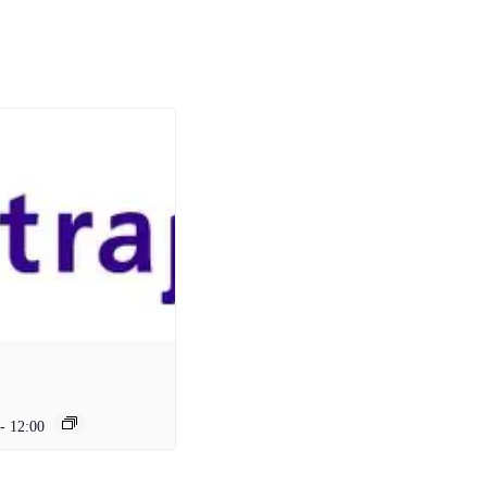
-
12:00