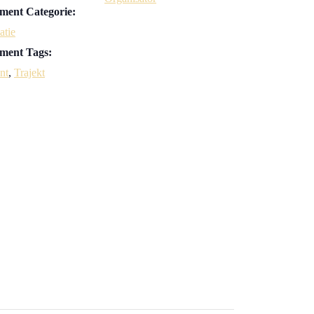
ment Categorie:
atie
ment Tags:
nt
,
Trajekt