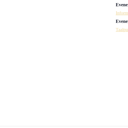
Evene
Inform
Evene
Taalpu