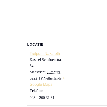
LOCATIE
Trefpunt Nazareth
Kasteel Schaloenstraat
54
Maastricht
,
Limburg
6222 TP
Netherlands
+
Google Maps
Telefoon
043 – 200 31 81