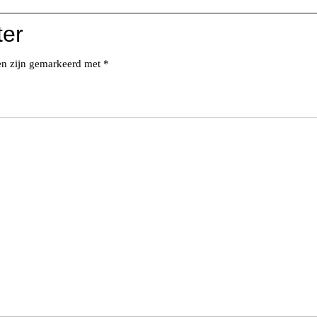
ter
den zijn gemarkeerd met
*