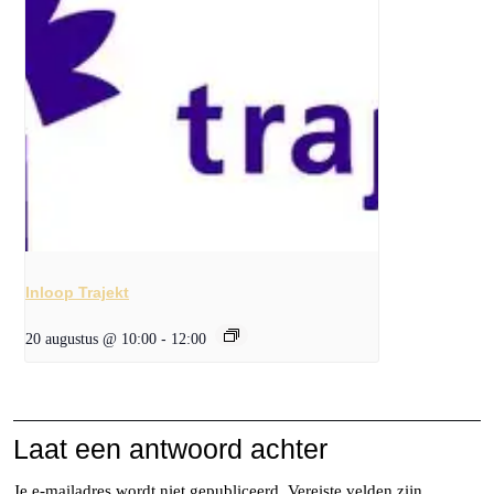
Inloop Trajekt
20 augustus @ 10:00
-
12:00
Laat een antwoord achter
Je e-mailadres wordt niet gepubliceerd.
Vereiste velden zijn