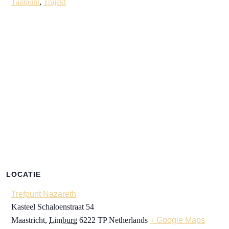
Taalpunt
,
Trajekt
LOCATIE
Trefpunt Nazareth
Kasteel Schaloenstraat 54
Maastricht
,
Limburg
6222 TP
Netherlands
+ Google Maps