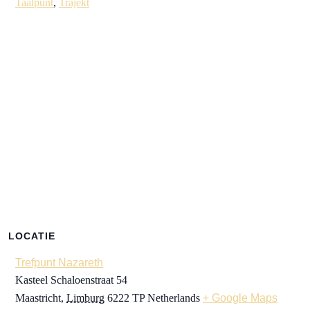
Taalpunt
,
Trajekt
LOCATIE
Trefpunt Nazareth
Kasteel Schaloenstraat 54
Maastricht
,
Limburg
6222 TP
Netherlands
+ Google Maps