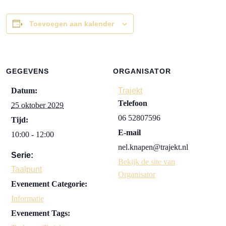
Toevoegen aan kalender
GEGEVENS
ORGANISATOR
Datum:
Trajekt
Telefoon
25 oktober 2029
06 52807596
Tijd:
E-mail
10:00 - 12:00
nel.knapen@trajekt.nl
Serie:
Bekijk de site van
Taalpunt
Organisator
Evenement Categorie:
Informatie
Evenement Tags: