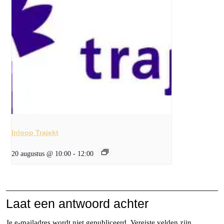
Inloop Trajekt
20 augustus @ 10:00
-
12:00
Laat een antwoord achter
Je e-mailadres wordt niet gepubliceerd.
Vereiste velden zijn