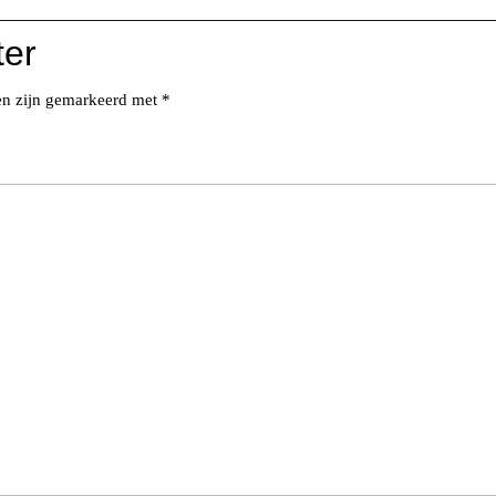
ter
den zijn gemarkeerd met
*