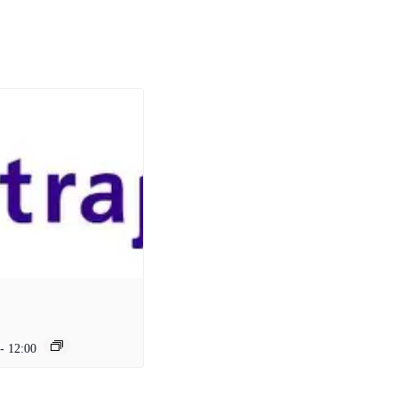
-
12:00