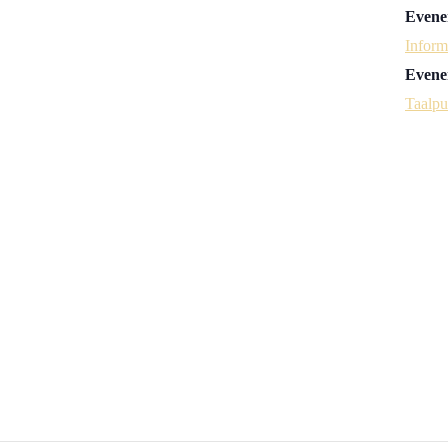
Evene
Inform
Evene
Taalpu