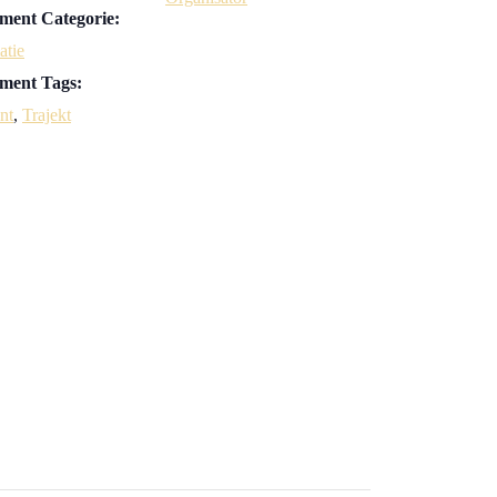
ment Categorie:
atie
ment Tags:
nt
,
Trajekt