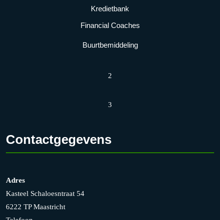
Kredietbank
Financial Coaches
Buurtbemiddeling
2
3
Contactgegevens
Adres
Kasteel Schaloesntraat 54
6222 TP Maastricht