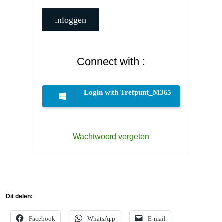
Connect with :
Login with Trefpunt_M365
Wachtwoord vergeten
Dit delen:
Facebook
WhatsApp
E-mail