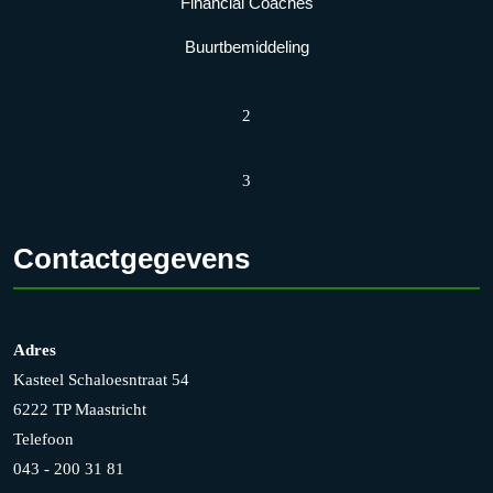
Financial Coaches
Buurtbemiddeling
2
3
Contactgegevens
Adres
Kasteel Schaloesntraat 54
6222 TP Maastricht
Telefoon
043 - 200 31 81