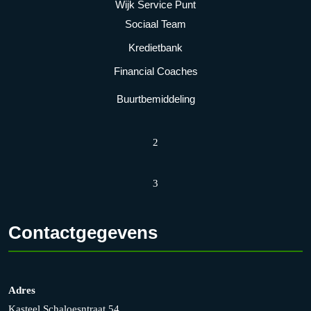
Wijk Service Punt
Sociaal Team
Kredietbank
Financial Coaches
Buurtbemiddeling
2
3
Contactgegevens
Adres
Kasteel Schaloesntraat 54