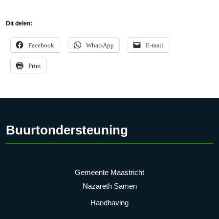
Dit delen:
Facebook
WhatsApp
E-mail
Print
Buurtondersteuning
Gemeente Maastricht
Nazareth Samen
Handhaving