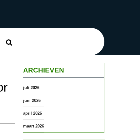
Zoek
naar:
ARCHIEVEN
or
juli 2026
juni 2026
april 2026
maart 2026