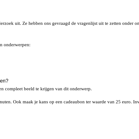
rzoek uit. Ze hebben ons gevraagd de vragenlijst uit te zetten onder o
aan onderwerpen:
ven?
n compleet beeld te krijgen van dit onderwerp.
minuten. Ook maak je kans op een cadeaubon ter waarde van 25 euro. In