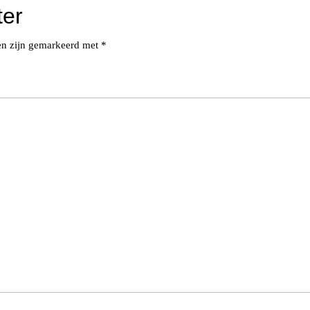
ter
den zijn gemarkeerd met
*