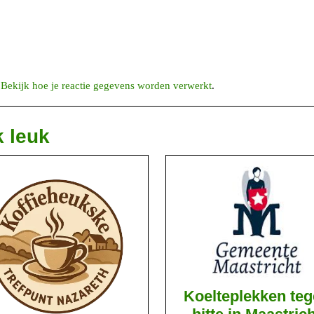
.
Bekijk hoe je reactie gegevens worden verwerkt
.
k leuk
Koelteplekken te