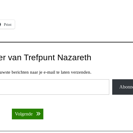
Print
r van Trefpunt Nazareth
wste berichten naar je e-mail te laten verzenden.
Abonn
Volgende bericht:
Volgende