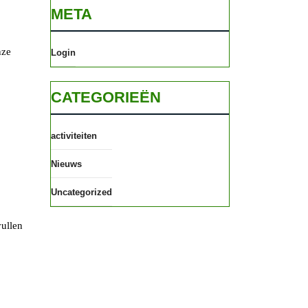
META
nze
Login
CATEGORIEËN
activiteiten
Nieuws
Uncategorized
vullen