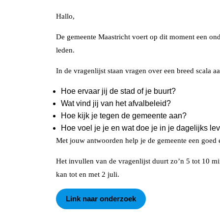
Hallo,
De gemeente Maastricht voert op dit moment een onde
leden.
In de vragenlijst staan vragen over een breed scala 
Hoe ervaar jij de stad of je buurt?
Wat vind jij van het afvalbeleid?
Hoe kijk je tegen de gemeente aan?
Hoe voel je je en wat doe je in je dagelijks le
Met jouw antwoorden help je de gemeente een goed e
Het invullen van de vragenlijst duurt zo’n 5 tot 10 
kan tot en met 2 juli.
Link naar onderzoek