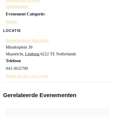
Bridgeclub Vrijthof
Maasvogels
Evenement Categorie:
Bridge
LOCATIE
Buurtcentrum Nazareth
Miradorplein 39
Maastricht
,
Limburg
6222 TE
Netherlands
Telefoon
043-3632700
Bekijk de site van Locatie
Gerelateerde Evenementen