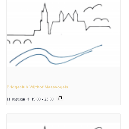
Bridgeclub Vrijthof Maasvogels
11 augustus @ 19:00
-
23:59