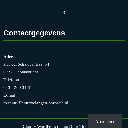
3
Contactgegevens
Adres
Kasteel Schaloesntraat 54
6222 TP Maastricht
Telefoon
043 - 200 31 81
E-mail
trefpunt@buurtbelangen-nazareth.nl
Abonneren
Charity WordPress thema
Door Themesglance