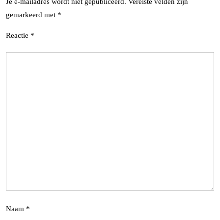
Je e-mailadres wordt niet gepubliceerd.
Vereiste velden zijn
gemarkeerd met
*
Reactie
*
Naam
*