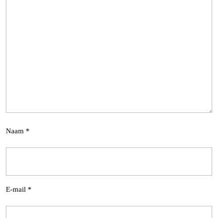
Naam
*
E-mail
*