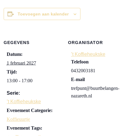
Toevoegen aan kalender
GEGEVENS
ORGANISATOR
Datum:
’t Koffieheukske
Telefoon
1 februari 2027
0432003181
Tijd:
E-mail
13:00 - 17:00
trefpunt@buurtbelangen-
Serie:
nazareth.nl
’t Koffieheukske
Evenement Categorie:
Koffieuurtje
Evenement Tags: