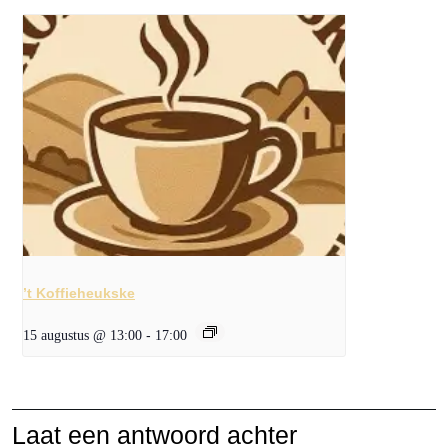
’t Koffieheukske
15 augustus @ 13:00
-
17:00
Laat een antwoord achter