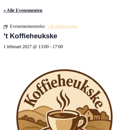
« Alle Evenementen
Evenementenreeks:
’t Koffieheukske
’t Koffieheukske
1 februari 2027 @ 13:00
-
17:00