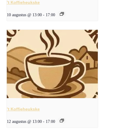
’t Koffieheukske
10 augustus @ 13:00
-
17:00
’t Koffieheukske
12 augustus @ 13:00
-
17:00