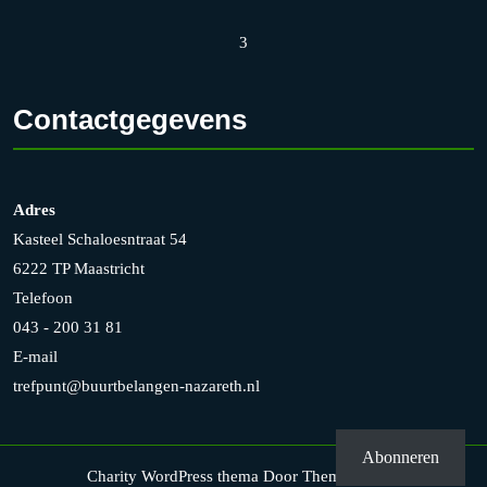
3
Contactgegevens
Adres
Kasteel Schaloesntraat 54
6222 TP Maastricht
Telefoon
043 - 200 31 81
E-mail
trefpunt@buurtbelangen-nazareth.nl
Abonneren
Charity WordPress thema
Door Themesglance