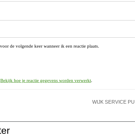
voor de volgende keer wanneer ik een reactie plaats.
.
Bekijk hoe je reactie gegevens worden verwerkt
.
WIJK SERVICE P
ter