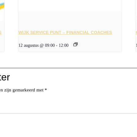
G
WIJK SERVICE PUNT – FINANCIAL COACHES
12 augustus @ 09:00
-
12:00
ter
den zijn gemarkeerd met
*