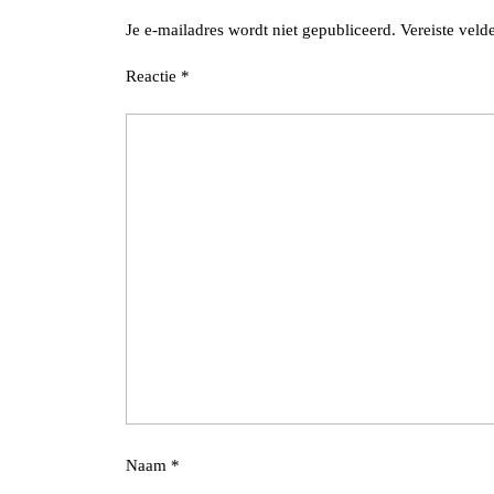
Je e-mailadres wordt niet gepubliceerd.
Vereiste vel
Reactie
*
Naam
*