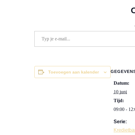
Typ je e-mail...
GEGEVEN
Toevoegen aan kalender
Datum:
10 juni
Tijd:
09:00 - 12
Serie:
Kredietba