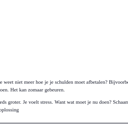
e weet niet meer hoe je je schulden moet afbetalen? Bijvoorb
 doen. Het kan zomaar gebeuren.
ds groter. Je voelt stress. Want wat moet je nu doen? Schaam
oplossing