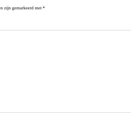
den zijn gemarkeerd met
*