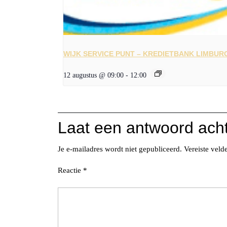
WIJK SERVICE PUNT – KREDIETBANK LIMBUR
12 augustus @ 09:00
-
12:00
Laat een antwoord ach
Je e-mailadres wordt niet gepubliceerd.
Vereiste vel
Reactie
*