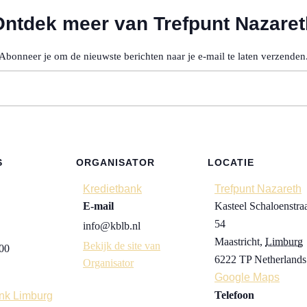
Ontdek meer van Trefpunt Nazaret
Abonneer je om de nieuwste berichten naar je e-mail te laten verzenden
S
ORGANISATOR
LOCATIE
Kredietbank
Trefpunt Nazareth
E-mail
Kasteel Schaloenstra
54
info@kblb.nl
Maastricht
,
Limburg
Bekijk de site van
:00
6222 TP
Netherlands
Organisator
Google Maps
Telefoon
nk Limburg