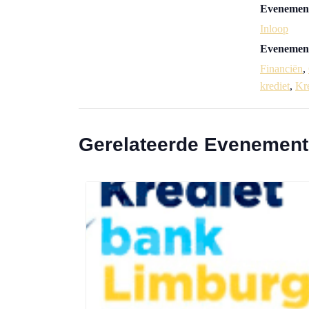
Evenement
Inloop
Evenement
Financiën
,
krediet
,
Kr
Gerelateerde Evenemen