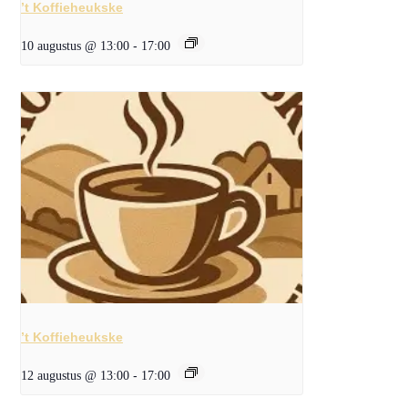
’t Koffieheukske
10 augustus @ 13:00
-
17:00
’t Koffieheukske
12 augustus @ 13:00
-
17:00