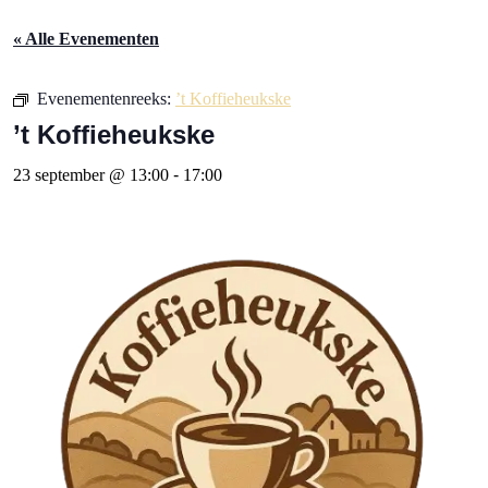
« Alle Evenementen
Evenementenreeks:
’t Koffieheukske
’t Koffieheukske
23 september @ 13:00
-
17:00