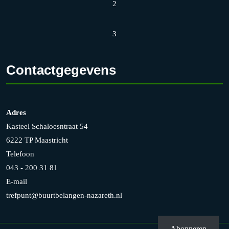
2
3
Contactgegevens
Adres
Kasteel Schaloesntraat 54
6222 TP Maastricht
Telefoon
043 - 200 31 81
E-mail
trefpunt@buurtbelangen-nazareth.nl
Abonneren