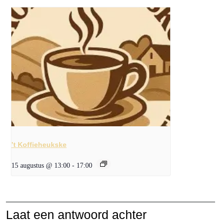
’t Koffieheukske
15 augustus @ 13:00
-
17:00
Laat een antwoord achter