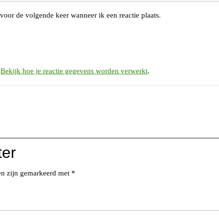
voor de volgende keer wanneer ik een reactie plaats.
.
Bekijk hoe je reactie gegevens worden verwerkt
.
ter
den zijn gemarkeerd met
*