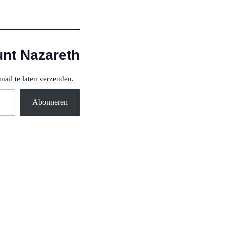
unt Nazareth
mail te laten verzenden.
Abonneren