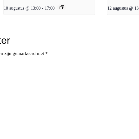
10 augustus @ 13:00
-
17:00
12 augustus @ 13
ter
den zijn gemarkeerd met
*