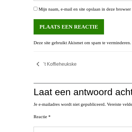
Mijn naam, e-mail en site opslaan in deze browser 
Deze site gebruikt Akismet om spam te verminderen
’t Koffieheukske
Laat een antwoord ach
Je e-mailadres wordt niet gepubliceerd.
Vereiste vel
Reactie
*